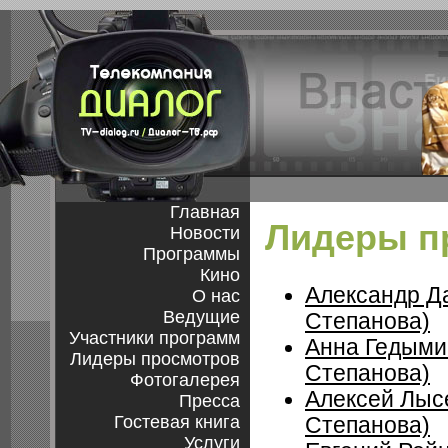
Главная
Лидеры п
Новости
Программы
Кино
Александр Д
О нас
Ведущие
Степанова)
Участники программ
Анна Гедыми
Лидеры просмотров
Степанова)
Фотогалерея
Алексей Лыс
Пресса
Гостевая книга
Степанова)
Услуги