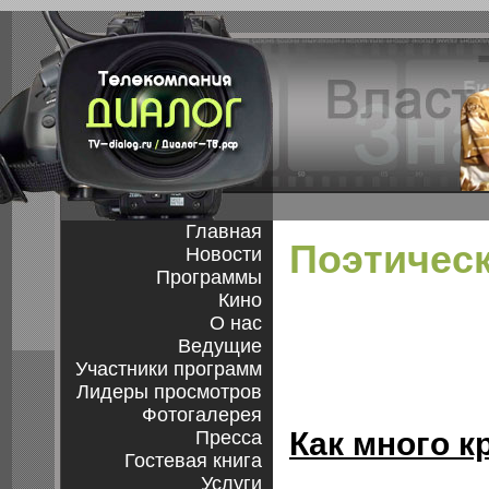
Главная
Поэтическ
Новости
Программы
Кино
О нас
Ведущие
Участники программ
Лидеры просмотров
Фотогалерея
Как много к
Пресса
Гостевая книга
Услуги