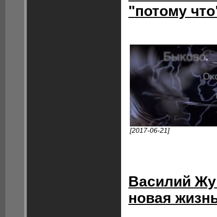
"потому что
[2017-06-21]
Василий Жу
новая жизн