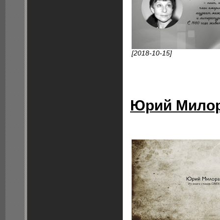
[2018-10-15]
Юрий Мило