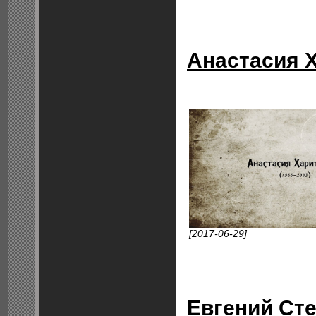
Анастасия 
[2017-06-29]
Евгений Сте