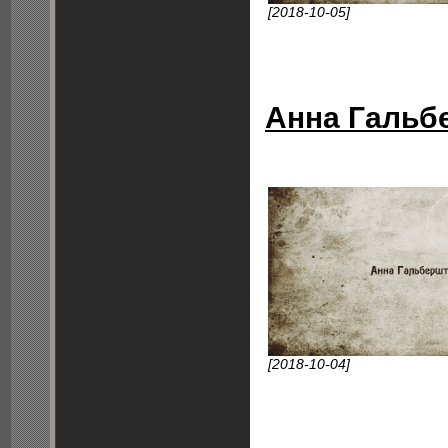
[2018-10-05]
Анна Гальб
[2018-10-04]