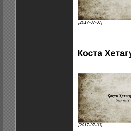
[2017-07-07]
Коста Хетаг
[2017-07-03]