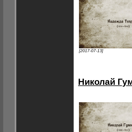
[2017-07-13]
Николай Гу