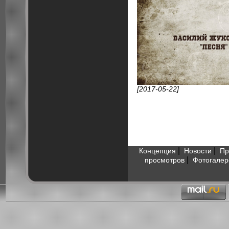
[2017-05-22]
|
|
Концепция
Новости
Пр
|
просмотров
Фотогалер