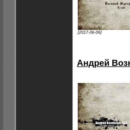
[2017-06-06]
Андрей Возн