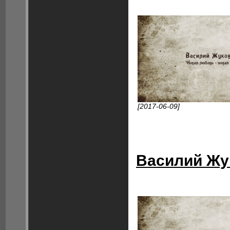
[2017-06-09]
Василий Жук