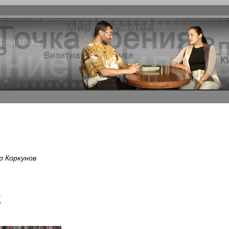
р Коркунов
к