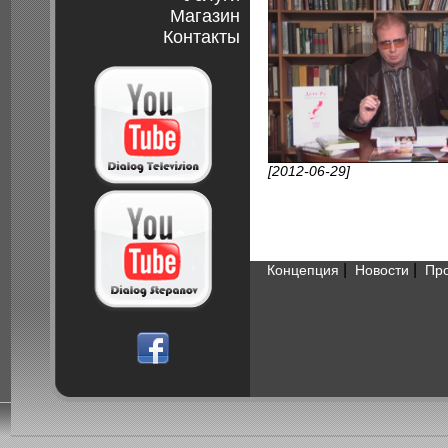
Магазин
Контакты
[2012-06-29]
|
|
Концепция
Новости
Пр