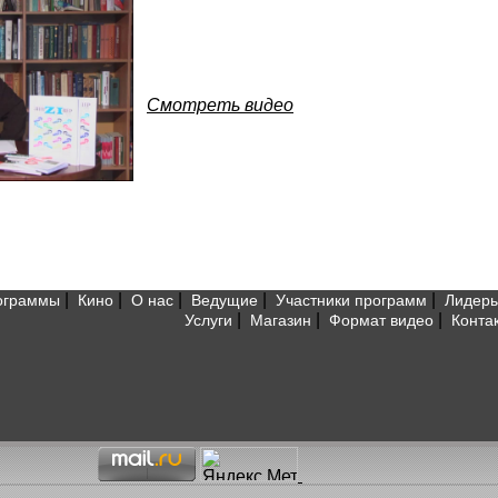
Смотреть видео
|
|
|
|
|
ограммы
Кино
О нас
Ведущие
Участники программ
Лидеры
|
|
|
Услуги
Магазин
Формат видео
Конта