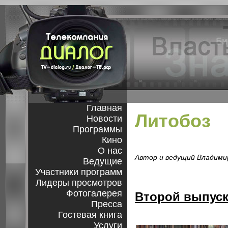
Главная
Литобоз
Новости
Программы
Кино
О нас
Автор и ведущий Владими
Ведущие
Участники программ
Лидеры просмотров
Фотогалерея
Второй выпус
Пресса
Гостевая книга
Услуги