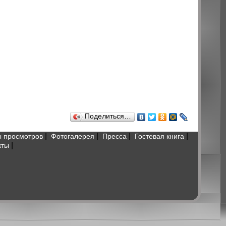
Поделиться…
|
|
|
|
 просмотров
Фотогалерея
Пресса
Гостевая книга
|
кты