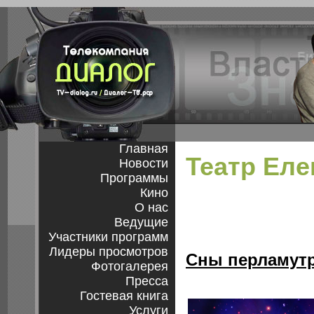
Главная
Театр Ел
Новости
Программы
Кино
О нас
Ведущие
Участники программ
Лидеры просмотров
Сны перламут
Фотогалерея
Пресса
Гостевая книга
Услуги