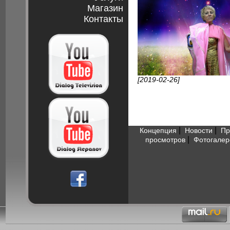
Магазин
Контакты
[2019-02-26]
|
|
Концепция
Новости
Пр
|
просмотров
Фотогалер