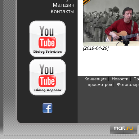
Магазин
Контакты
[2019-04-29]
|
|
Концепция
Новости
Пр
|
просмотров
Фотогалер