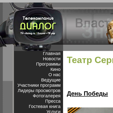
Главная
Театр Сер
Новости
Программы
Кино
О нас
Ведущие
Участники программ
Лидеры просмотров
День Победы
Фотогалерея
Пресса
Гостевая книга
Услуги