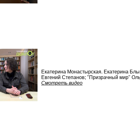
Екатерина Монастырская. Екатерина Блынс
Евгений Степанов; "Призрачный мир" Оль
Смотреть видео