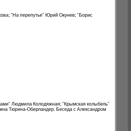
ова; "На перепутье" Юрий Окунев; "Борис
лазами" Людмила Колодяжная; "Крымская колыбель"
рина Тюрина-Оберландер. Беседа с Александром