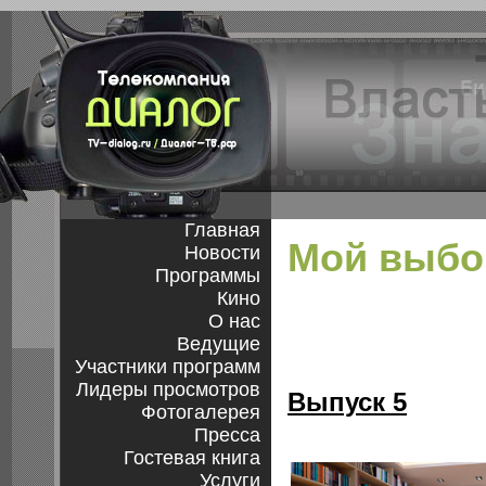
Главная
Мой выбо
Новости
Программы
Кино
О нас
Ведущие
Участники программ
Лидеры просмотров
Выпуск 5
Фотогалерея
Пресса
Гостевая книга
Услуги