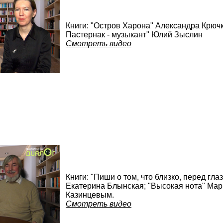
Книги: "Остров Харона" Александра Крючк
Пастернак - музыкант" Юлий Зыслин
Смотреть видео
Книги: "Пиши о том, что близко, перед г
Екатерина Блынская; "Высокая нота" Ма
Казинцевым.
Смотреть видео