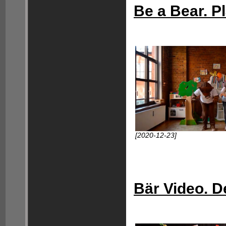
Be a Bear. P
[2020-12-23]
Bär Video. D