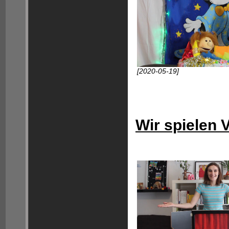
[2020-05-19]
Wir spielen 