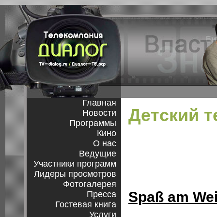
Главная
Детский 
Новости
Программы
Кино
О нас
Ведущие
Участники программ
Лидеры просмотров
Фотогалерея
Spaß am We
Пресса
Гостевая книга
Услуги