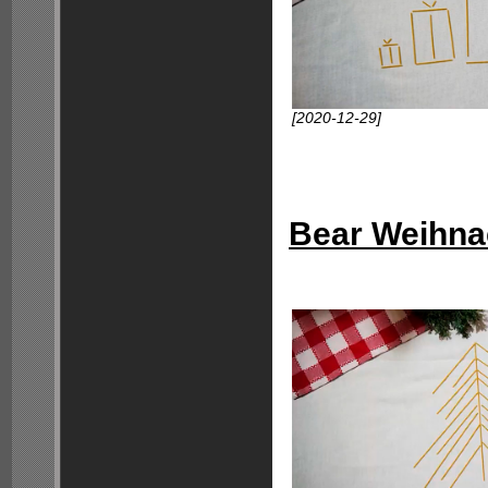
[2020-12-29]
Bear Weihna