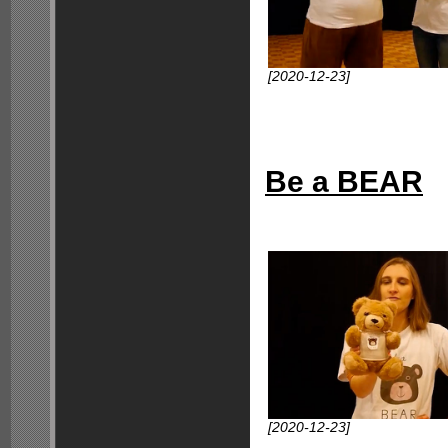
[2020-12-23]
Be a BEAR
[2020-12-23]