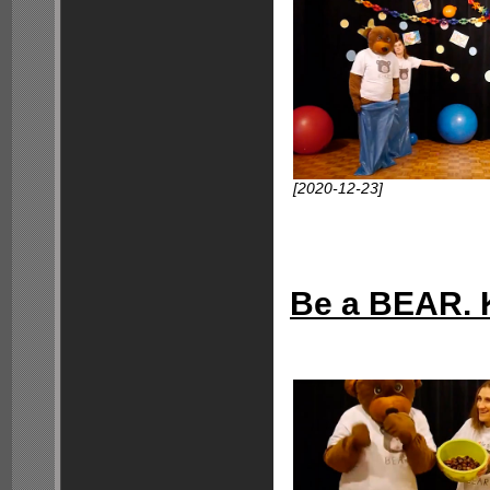
[2020-12-23]
Be a BEAR. 