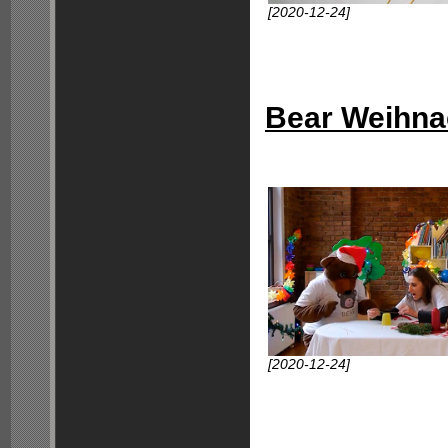
[2020-12-24]
Bear Weihna
[2020-12-24]