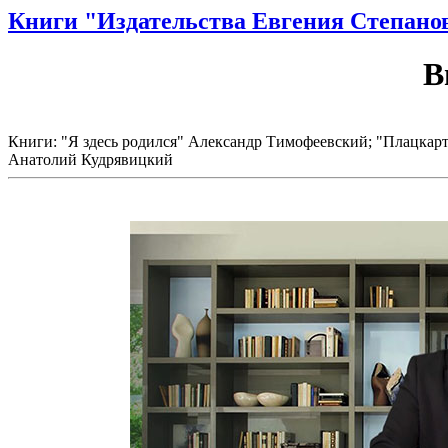
Книги "Издательства Евгения Степано
В
Книги: "Я здесь родился" Александр Тимофеевский; "Плацкарт
Анатолий Кудрявицкий