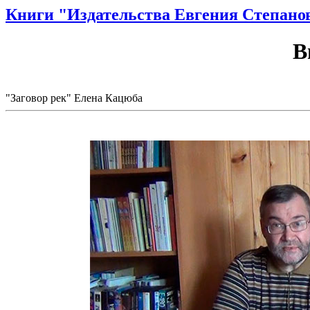
Книги "Издательства Евгения Степано
В
"Заговор рек" Елена Кацюба