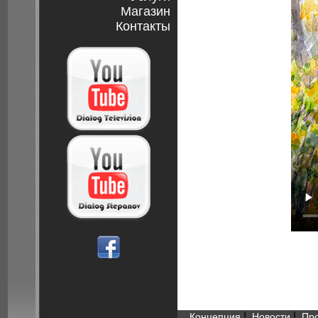
Магазин
Контакты
|
|
Концепция
Новости
Пр