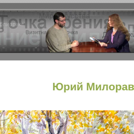
Юрий Милорав