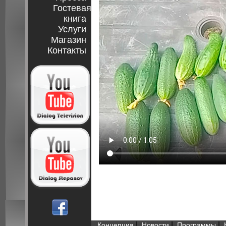
Гостевая
книга
Услуги
Магазин
Контакты
|
|
|
Концепция
Новости
Программы