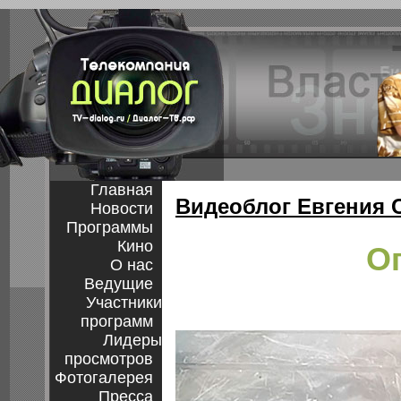
Главная
Видеоблог Евгения 
Новости
Программы
Кино
О
О нас
Ведущие
Участники
программ
Лидеры
просмотров
Фотогалерея
Пресса