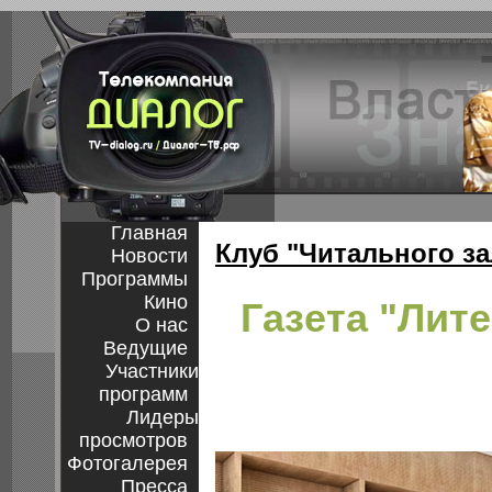
Главная
Клуб "Читального за
Новости
Программы
Кино
Газета "Лит
О нас
Ведущие
Участники
программ
Лидеры
просмотров
Фотогалерея
Пресса