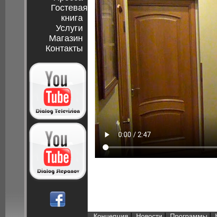
Гостевая
книга
Услуги
Магазин
Контакты
|
|
|
Концепция
Новости
Программы