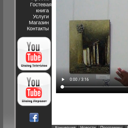
Гостевая
книга
Услуги
Магазин
Контакты
|
|
|
Концепция
Новости
Программы