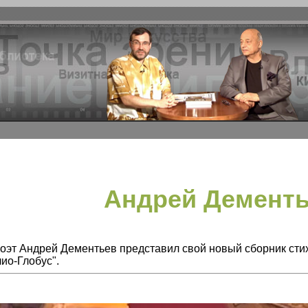
Андрей Демент
поэт Андрей Дементьев представил свой новый сборник стихо
ио-Глобус".