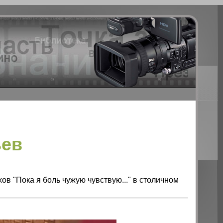
ьев
в "Пока я боль чужую чувствую..." в столичном