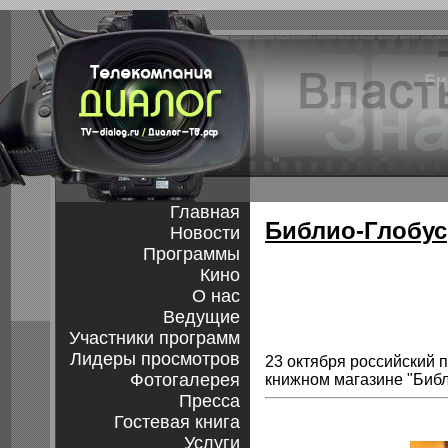
Главная
Библио-Глобус
Новости
Программы
Кино
О нас
Ведущие
Участники программ
Лидеры просмотров
23 октября российский 
Фотогалерея
книжном магазине "Библ
Пресса
Гостевая книга
Услуги