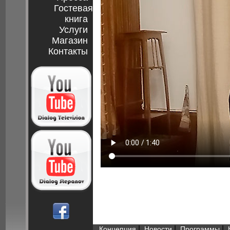
Гостевая
книга
Услуги
Магазин
Контакты
|
|
|
Концепция
Новости
Программы