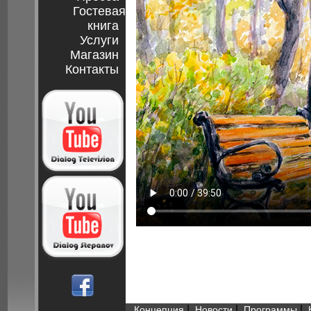
Гостевая
книга
Услуги
Магазин
Контакты
|
|
|
Концепция
Новости
Программы