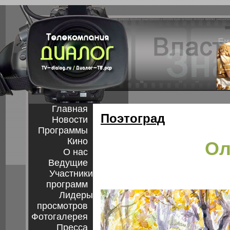
Главная
Поэтоград
Новости
Программы
Кино
Ол
О нас
Ведущие
Участники
программ
Лидеры
просмотров
Фотогалерея
Пресса