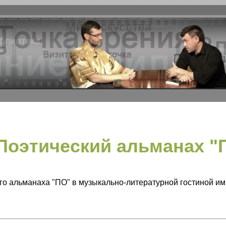
Поэтический альманах "П
го альманаха "ПО" в музыкально-литературной гостиной им