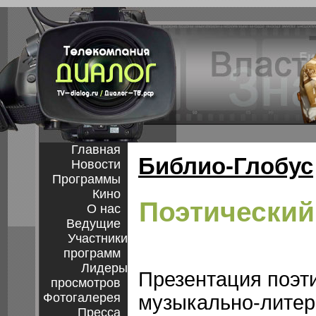
Главная
Библио-Глобус
Новости
Программы
Кино
Поэтический
О нас
Ведущие
Участники
программ
Лидеры
Презентация поэт
просмотров
Фотогалерея
музыкально-литер
Пресса