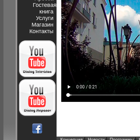
Гостевая
книга
Услуги
Магазин
Контакты
|
|
|
Концепция
Новости
Программы