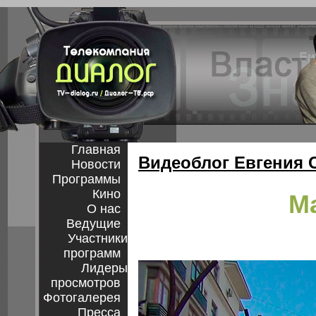
Главная
Видеоблог Евгения 
Новости
Программы
Кино
М
О нас
Ведущие
Участники
программ
Лидеры
просмотров
Фотогалерея
Пресса