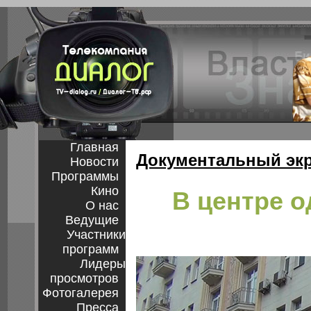
Главная
Документальный эк
Новости
Программы
Кино
В центре о
О нас
Ведущие
Участники
программ
Лидеры
просмотров
Фотогалерея
Пресса