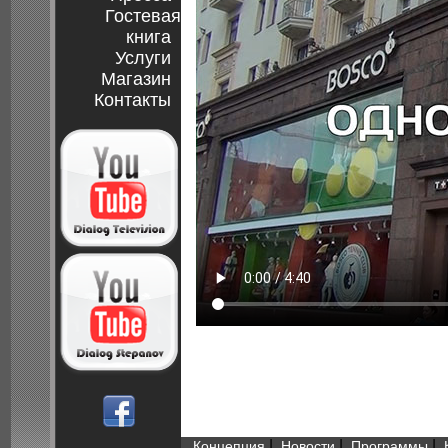
Гостевая
книга
Услуги
Магазин
Контакты
|
|
|
Концепция
Новости
Программы