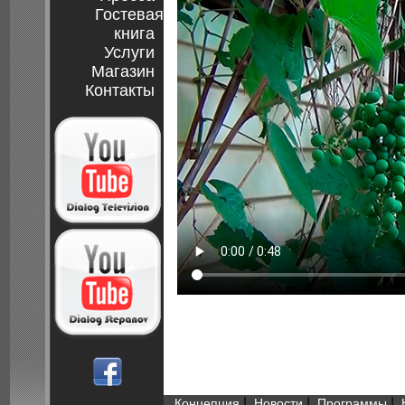
Гостевая
книга
Услуги
Магазин
Контакты
|
|
|
Концепция
Новости
Программы