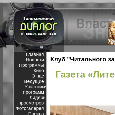
Главная
Клуб "Читального за
Новости
Программы
Кино
Газета «Лит
О нас
Ведущие
Участники
программ
Лидеры
просмотров
Фотогалерея
Пресса