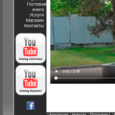
Гостевая
книга
Услуги
Магазин
Контакты
|
|
|
Концепция
Новости
Программы