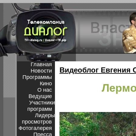
Главная
Видеоблог Евгения 
Новости
Программы
Кино
Лермо
О нас
Ведущие
Участники
программ
Лидеры
просмотров
Фотогалерея
Пресса