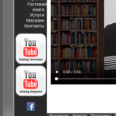
Гостевая
книга
Услуги
Магазин
Контакты
|
|
|
Концепция
Новости
Программы