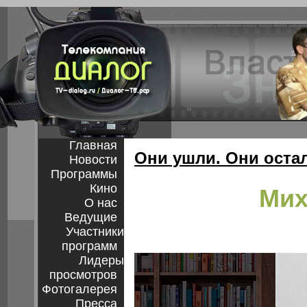
Главная
Они ушли. Они оста
Новости
Программы
Кино
Мих
О нас
Ведущие
Участники
программ
Лидеры
просмотров
Фотогалерея
Пресса