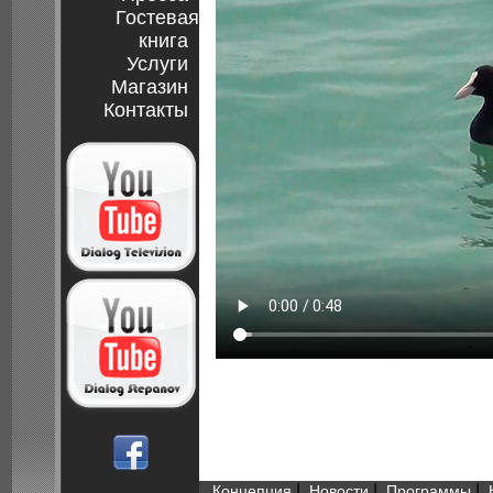
Гостевая
книга
Услуги
Магазин
Контакты
|
|
|
Концепция
Новости
Программы