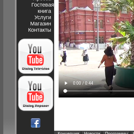
Гостевая
книга
Услуги
Магазин
Контакты
|
|
|
Концепция
Новости
Программы