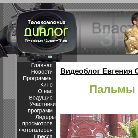
Главная
Видеоблог Евгения 
Новости
Программы
Кино
Пальмы 
О нас
Ведущие
Участники
программ
Лидеры
просмотров
Фотогалерея
Пресса