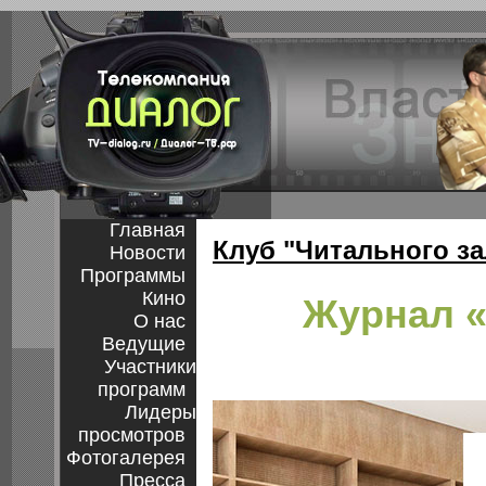
Главная
Клуб "Читального за
Новости
Программы
Кино
Журнал «Д
О нас
Ведущие
Участники
программ
Лидеры
просмотров
Фотогалерея
Пресса