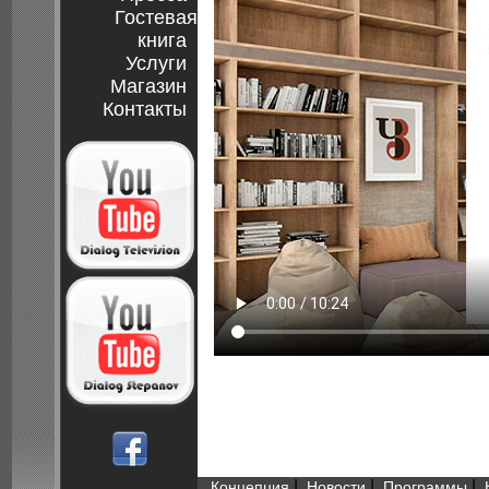
Гостевая
книга
Услуги
Магазин
Контакты
|
|
|
Концепция
Новости
Программы