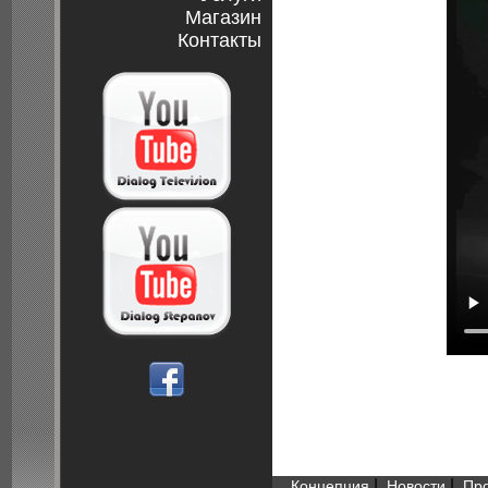
Магазин
Контакты
|
|
Концепция
Новости
Пр