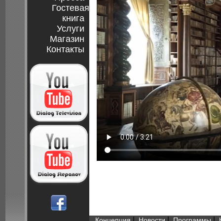
Гостевая
книга
Услуги
Магазин
Контакты
|
|
|
Концепция
Новости
Программы