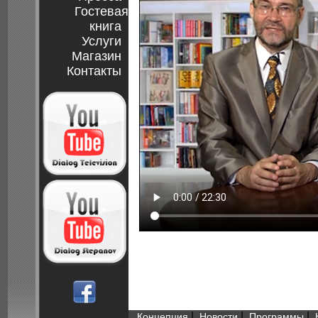
Гостевая
книга
Услуги
Магазин
Контакты
|
|
|
Концепция
Новости
Программы