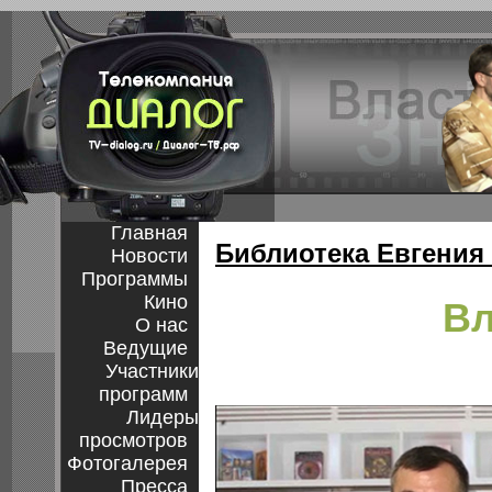
Главная
Библиотека Евгения
Новости
Программы
Кино
Вл
О нас
Ведущие
Участники
программ
Лидеры
просмотров
Фотогалерея
Пресса