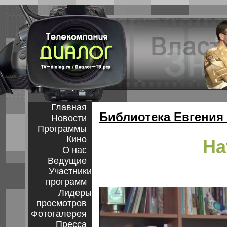
Главная
Библиотека Евгения
Новости
Программы
Кино
На
О нас
Ведущие
Участники
программ
Лидеры
просмотров
Фотогалерея
Пресса