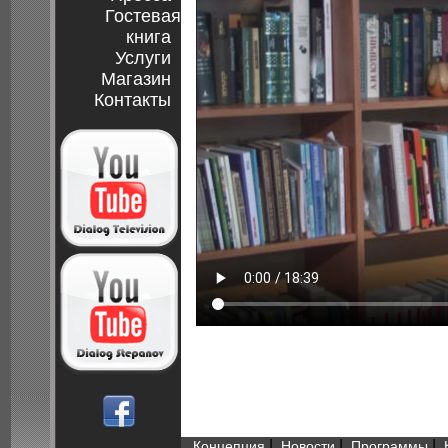
Гостевая
книга
Услуги
Магазин
Контакты
|
|
|
Концепция
Новости
Программы