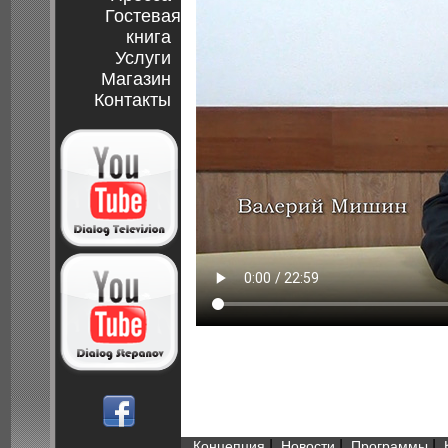
Гостевая
книга
Услуги
Магазин
Контакты
|
|
|
Концепция
Новости
Программы