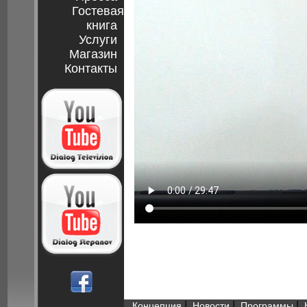
Гостевая
книга
Услуги
Магазин
Контакты
|
|
|
Концепция
Новости
Программы