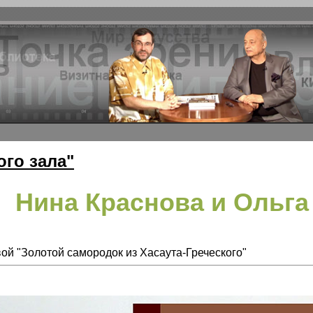
ого зала"
Нина Краснова и Ольг
ой "Золотой самородок из Хасаута-Греческого"