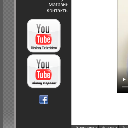
Магазин
Контакты
|
|
Концепция
Новости
Пр