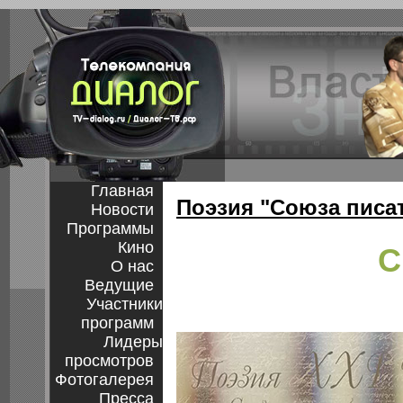
Главная
Поэзия "Союза писат
Новости
Программы
Кино
С
О нас
Ведущие
Участники
программ
Лидеры
просмотров
Фотогалерея
Пресса