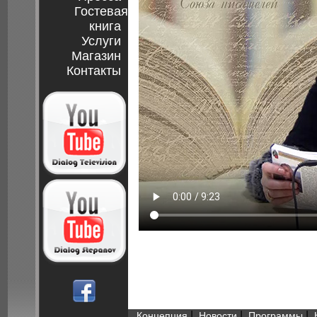
Гостевая
книга
Услуги
Магазин
Контакты
|
|
|
Концепция
Новости
Программы