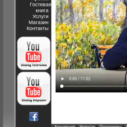
Гостевая
книга
Услуги
Магазин
Контакты
|
|
|
Концепция
Новости
Программы