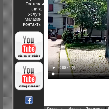
Гостевая
книга
Услуги
Магазин
Контакты
|
|
|
Концепция
Новости
Программы