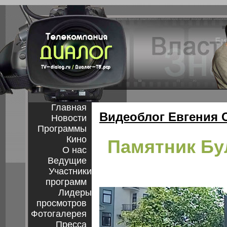
Главная
Видеоблог Евгения 
Новости
Программы
Кино
Памятник Бу
О нас
Ведущие
Участники
программ
Лидеры
просмотров
Фотогалерея
Пресса