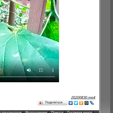
20200830.mp4
Поделиться…
|
|
|
|
 просмотров
Фотогалерея
Пресса
Гостевая книга