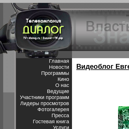
Главная
Видеоблог Евг
Новости
Программы
Кино
О нас
Ведущие
Участники программ
Лидеры просмотров
Фотогалерея
Пресса
Гостевая книга
Услуги