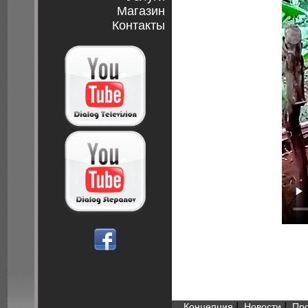
Магазин
Контакты
|
|
Концепция
Новости
Пр