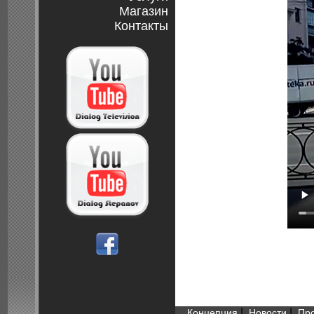
Магазин
Контакты
|
|
Концепция
Новости
Пр