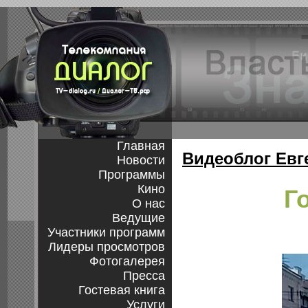
Главная
Видеоблог Евг
Новости
Программы
Кино
Г
О нас
Ведущие
Участники программ
Лидеры просмотров
Фотогалерея
Пресса
Гостевая книга
Услуги