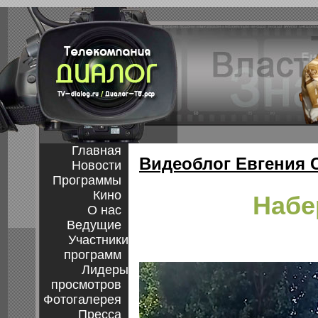
Главная
Видеоблог Евгения 
Новости
Программы
Кино
Набе
О нас
Ведущие
Участники
программ
Лидеры
просмотров
Фотогалерея
Пресса