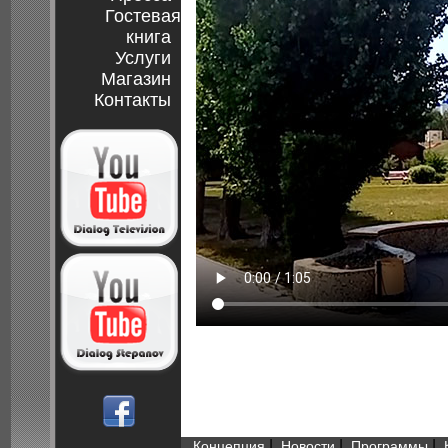
Гостевая
книга
Услуги
Магазин
Контакты
|
|
|
Концепция
Новости
Программы