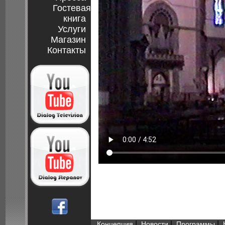
Гостевая
книга
Услуги
Магазин
Контакты
|
|
|
Концепция
Новости
Программы