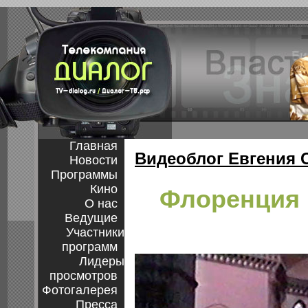
Главная
Видеоблог Евгения 
Новости
Программы
Кино
Флоренция в
О нас
Ведущие
Участники
программ
Лидеры
просмотров
Фотогалерея
Пресса