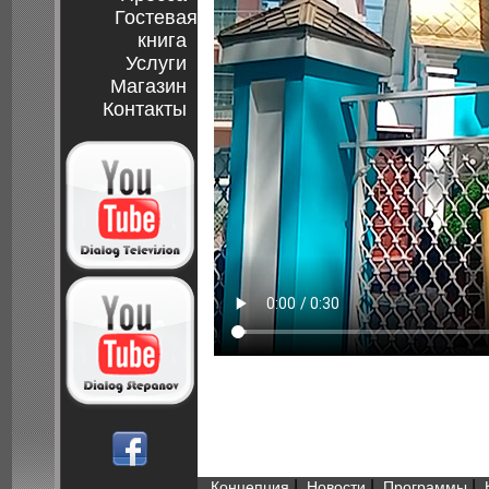
Гостевая
книга
Услуги
Магазин
Контакты
|
|
|
Концепция
Новости
Программы