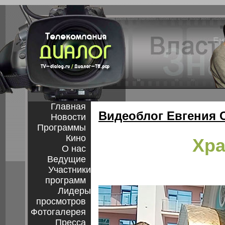
Главная
Видеоблог Евгения 
Новости
Программы
Кино
Хра
О нас
Ведущие
Участники
программ
Лидеры
просмотров
Фотогалерея
Пресса