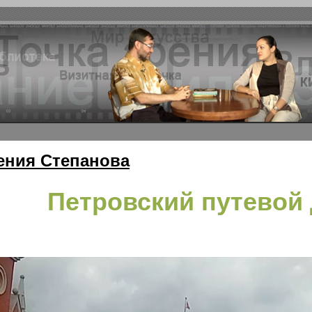
ения Степанова
Петровский путевой