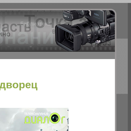
 дворец