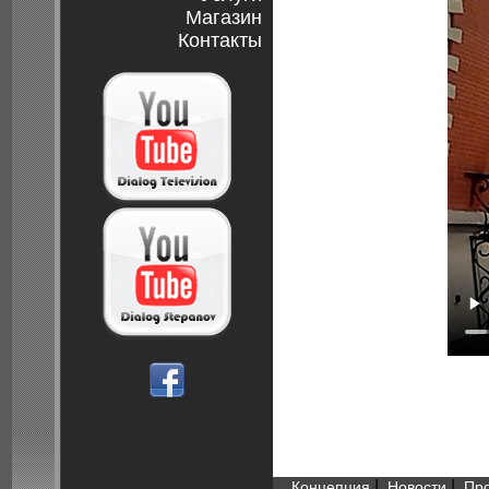
Магазин
Контакты
|
|
Концепция
Новости
Пр