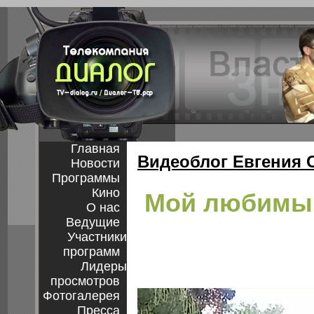
Главная
Видеоблог Евгения 
Новости
Программы
Кино
Мой любимый
О нас
Ведущие
Участники
программ
Лидеры
просмотров
Фотогалерея
Пресса