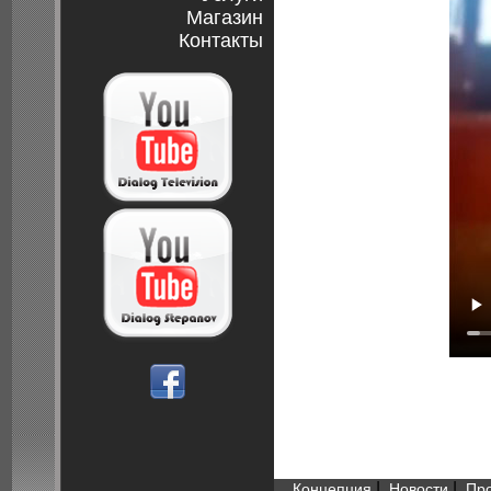
Магазин
Контакты
|
|
Концепция
Новости
Пр