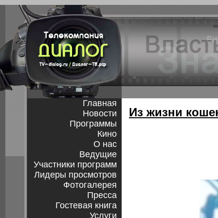
Главная
Из жизни коше
Новости
Программы
Кино
О нас
Ведущие
Участники программ
Лидеры просмотров
Фотогалерея
Пресса
Гостевая книга
Услуги