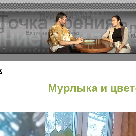
к
Мурлыка и цвет